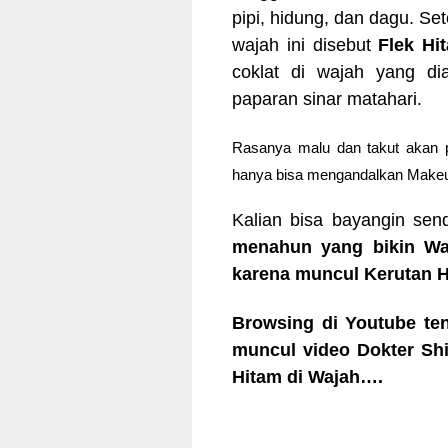
pipi, hidung, dan dagu. Set
wajah ini disebut
Flek Hi
coklat di wajah yang di
paparan sinar matahari.
Rasanya malu dan takut akan p
hanya bisa mengandalkan Makeu
Kalian
bisa bayangin sen
menahun yang bikin Waj
karena muncul Kerutan H
Browsing di Youtube te
muncul video Dokter Sh
Hitam di Wajah….