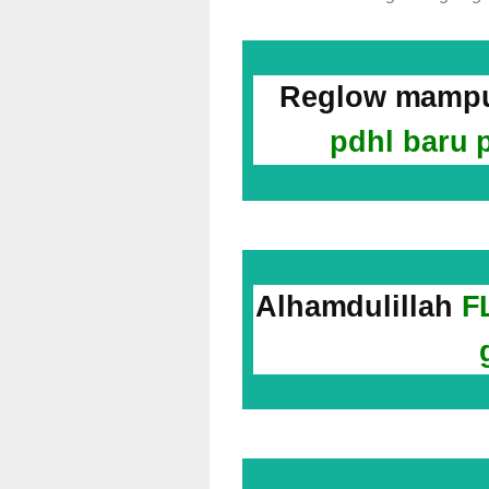
Reglow mampu
pdhl baru
Alhamdulillah
F