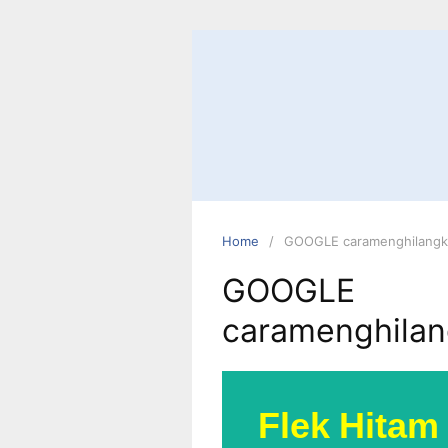
Home
GOOGLE caramenghilangk
GOOGLE
caramenghilan
Flek Hitam