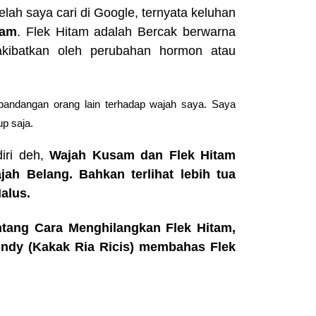
elah saya cari di Google, ternyata keluhan
tam
. Flek Hitam adalah Bercak berwarna
akibatkan oleh perubahan hormon atau
andangan orang lain terhadap wajah saya. Saya
p saja.
diri deh,
Wajah Kusam dan Flek Hitam
ah Belang. Bahkan terlihat lebih tua
alus.
ntang Cara Menghilangkan Flek Hitam,
indy (Kakak Ria Ricis) membahas Flek