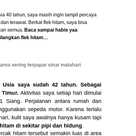
a 40 tahun, saya masih ingin tampil percaya
dan terawat. Berkat flek hitam, saya bisa
lian semua.
Baca sampai habis yaa
ilangkan flek hitam…
arna sering terpapar sinar matahari
Usia saya sudah 42 tahun. Sebagai
a Timur.
Aktivitas saya setiap hari dimulai
1 Siang. Perjalanan antara rumah dan
ggunakan sepeda motor. Karena terlalu
hari, kulit saya awalnya hanya kusam tapi
hitam di sekitar pipi dan hidung
.
cak hitam tersebut semakin luas di area