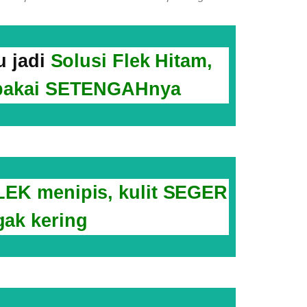
 jadi
Solusi Flek Hitam,
 pakai SETENGAHnya
LEK menipis, kulit SEGER
gak kering