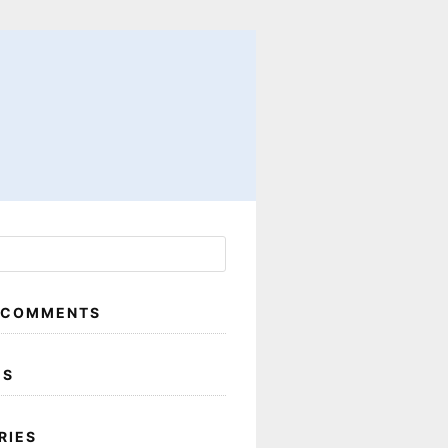
 COMMENTS
ES
RIES