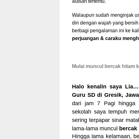
alasan tertentu.
Walaupun sudah menginjak usi
diri dengan wajah yang bersih 
berbagi pengalaman ini ke ka
perjuangan & caraku mengh
Mulai muncul bercak hitam k
Halo kenalin saya Lia…
Guru SD di Gresik, Jaw
dari jam 7 Pagi hingga 
sekolah saya tempuh men
sering terpapar sinar mata
lama-lama muncul
bercak 
Hingga lama kelamaan, ber