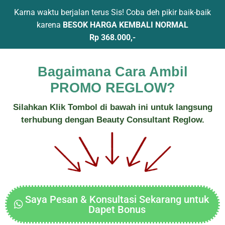
Karna waktu berjalan terus Sis! Coba deh pikir baik-baik
karena
BESOK HARGA KEMBALI NORMAL
Rp 368.000,-
Bagaimana Cara Ambil
PROMO REGLOW?
Silahkan Klik Tombol di bawah ini untuk langsung
terhubung dengan Beauty Consultant Reglow.
Saya Pesan & Konsultasi Sekarang untuk
Dapet Bonus