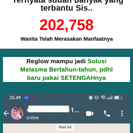
terbantu Sis..
202,758
Wanita Telah Merasakan Manfaatnya
Reglow mampu jadi
Solusi
Melasma Bertahun-tahun, pdhl
baru pakai SETENGAHnya