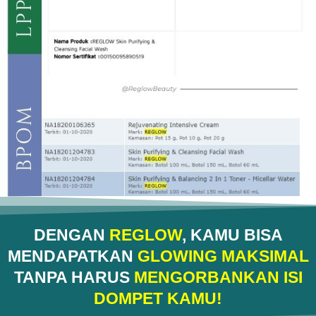
DENGAN
REGLOW
, KAMU BISA
MENDAPATKAN
GLOWING MAKSIMAL
TANPA HARUS
MENGORBANKAN ISI
DOMPET KAMU!