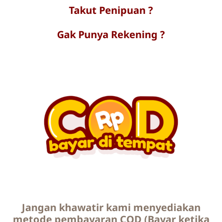
Takut Penipuan ?
Gak Punya Rekening ?
Jangan khawatir kami menyediakan
metode pembayaran COD (Bayar ketika