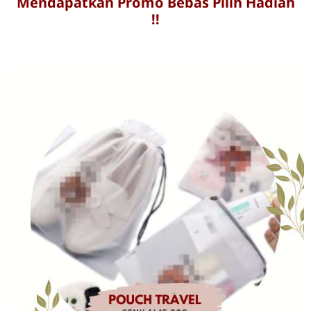
Mendapatkan Promo Bebas Pilih Hadiah
!!