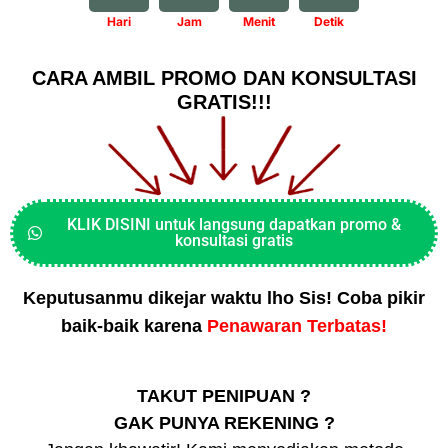
Hari
Jam
Menit
Detik
CARA AMBIL PROMO DAN KONSULTASI
GRATIS!!!
KLIK DISINI untuk langsung dapatkan promo &
konsultasi gratis
Keputusanmu dikejar waktu lho Sis! Coba pikir
baik-baik karena
Penawaran Terbatas!
TAKUT PENIPUAN ?
GAK PUNYA REKENING ?