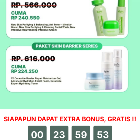
SIAPAPUN DAPAT EXTRA BONUS, GRATIS !!
00
23
59
51