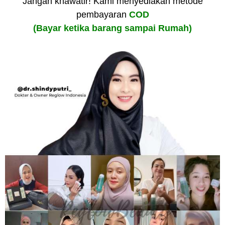
Jangan khawatir! Kami menyediakan metode
pembayaran
COD
(Bayar ketika barang sampai Rumah)