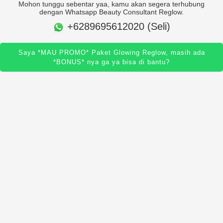
Mohon tunggu sebentar yaa, kamu akan segera terhubung
dengan Whatsapp Beauty Consultant Reglow.
+6289695612020 (Seli)
Saya *MAU PROMO* Paket Glowing Reglow, masih ada
*BONUS* nya ga ya bisa di bantu?