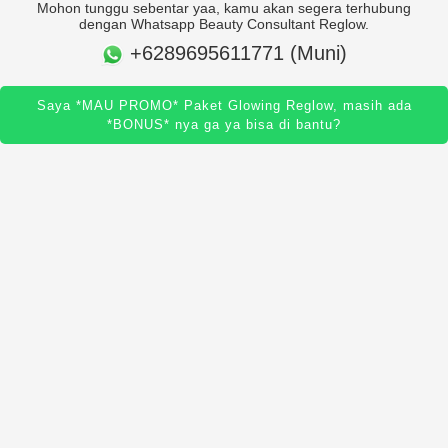
Mohon tunggu sebentar yaa, kamu akan segera terhubung
dengan Whatsapp Beauty Consultant Reglow.
+6289695611771 (Muni)
Saya *MAU PROMO* Paket Glowing Reglow, masih ada
*BONUS* nya ga ya bisa di bantu?